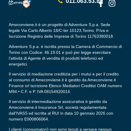
011.063.53.83
Ameconviene.it è un progetto di Adventure S.p.a. Sede
legale Via Carlo Alberto 18/C-ter 10123,Torino. P.Iva e
Iscrizione Registro delle Imprese di Torino 11763380018.
Adventure S.p.a. è iscritta presso la Camera di Commercio di
Torino con Codice: 46.19.01 e può per legge esercitare
l’attività di Agente di vendita di prodotti telefonici ed
energetici.
Il servizio di mediazione creditizia per i mutui e per il credito
al consumo di Ameconviene.it è gestito da Ameconviene.it
Finance srl iscrizione Elenco Mediatori Creditizi OAM numero
M94 • C.F. e P. IVA 08154920014.
Il servizio di intermediazione assicurativa è gestito da
Ameconviene.it Insurance Srl, società regolamentata
dall’IVASS ed iscritta al RUI in data 10 gennaio 2026 con
numero E000806064.
I clienti (consumatori) non sono tenuti a versare nessun